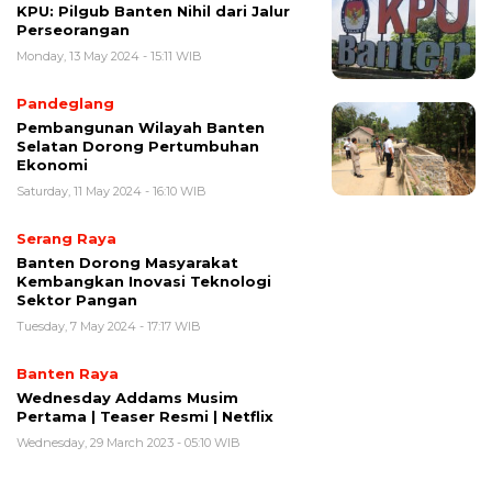
KPU: Pilgub Banten Nihil dari Jalur
Perseorangan
Monday, 13 May 2024 - 15:11 WIB
Pandeglang
Pembangunan Wilayah Banten
Selatan Dorong Pertumbuhan
Ekonomi
Saturday, 11 May 2024 - 16:10 WIB
Serang Raya
Banten Dorong Masyarakat
Kembangkan Inovasi Teknologi
Sektor Pangan
Tuesday, 7 May 2024 - 17:17 WIB
Banten Raya
Wednesday Addams Musim
Pertama | Teaser Resmi | Netflix
Wednesday, 29 March 2023 - 05:10 WIB