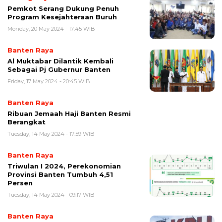
Pemkot Serang Dukung Penuh
Program Kesejahteraan Buruh
Monday, 20 May 2024 - 17:45 WIB
Banten Raya
Al Muktabar Dilantik Kembali
Sebagai Pj Gubernur Banten
Friday, 17 May 2024 - 20:45 WIB
Banten Raya
Ribuan Jemaah Haji Banten Resmi
Berangkat
Tuesday, 14 May 2024 - 17:59 WIB
Banten Raya
Triwulan I 2024, Perekonomian
Provinsi Banten Tumbuh 4,51
Persen
Tuesday, 14 May 2024 - 09:17 WIB
Banten Raya