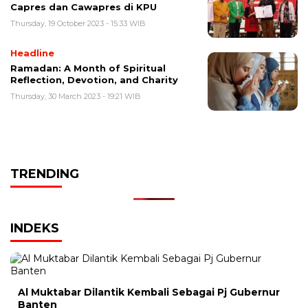
Capres dan Cawapres di KPU
Thursday, 19 October 2023 - 15:33 WIB
Headline
Ramadan: A Month of Spiritual
Reflection, Devotion, and Charity
Thursday, 30 March 2023 - 19:21 WIB
TRENDING
INDEKS
Al Muktabar Dilantik Kembali Sebagai Pj Gubernur
Banten