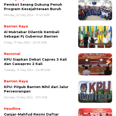
Pemkot Serang Dukung Penuh
Program Kesejahteraan Buruh
Monday, 20 May 2024 - 17:45 WIB
Banten Raya
Al Muktabar Dilantik Kembali
Sebagai Pj Gubernur Banten
Friday, 17 May 2024 - 20:45 WIB
Nasional
KPU Siapkan Debat Capres 3 Kali
dan Cawapres 2 Kali
Tuesday, 14 May 2024 - 04:38 WIB
Banten Raya
KPU: Pilgub Banten Nihil dari Jalur
Perseorangan
Monday, 13 May 2024 - 15:11 WIB
Headline
Ganjar-Mahfud Resmi Daftar