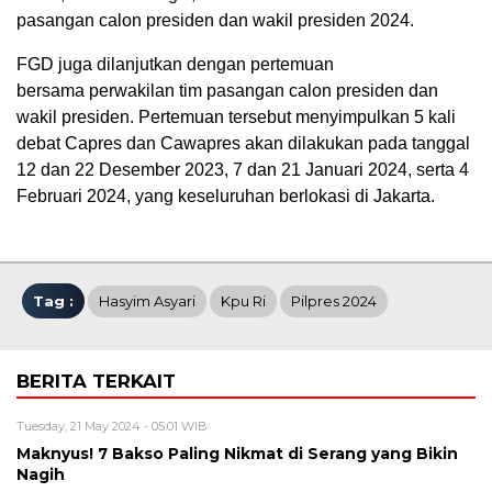
pasangan calon presiden dan wakil presiden 2024.
FGD juga dilanjutkan dengan pertemuan
bersama perwakilan tim pasangan calon presiden dan
wakil presiden. Pertemuan tersebut menyimpulkan 5 kali
debat Capres dan Cawapres akan dilakukan pada tanggal
12 dan 22 Desember 2023, 7 dan 21 Januari 2024, serta 4
Februari 2024, yang keseluruhan berlokasi di Jakarta.
Tag :
Hasyim Asyari
Kpu Ri
Pilpres 2024
BERITA TERKAIT
Tuesday, 21 May 2024 - 05:01 WIB
Maknyus! 7 Bakso Paling Nikmat di Serang yang Bikin
Nagih