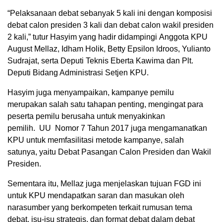
“Pelaksanaan debat sebanyak 5 kali ini dengan komposisi
debat calon presiden 3 kali dan debat calon wakil presiden
2 kali,” tutur Hasyim yang hadir didampingi Anggota KPU
August Mellaz, Idham Holik, Betty Epsilon Idroos, Yulianto
Sudrajat, serta Deputi Teknis Eberta Kawima dan Plt.
Deputi Bidang Administrasi Setjen KPU.
Hasyim juga menyampaikan, kampanye pemilu
merupakan salah satu tahapan penting, mengingat para
peserta pemilu berusaha untuk menyakinkan
pemilih. UU Nomor 7 Tahun 2017 juga mengamanatkan
KPU untuk memfasilitasi metode kampanye, salah
satunya, yaitu Debat Pasangan Calon Presiden dan Wakil
Presiden.
Sementara itu, Mellaz juga menjelaskan tujuan FGD ini
untuk KPU mendapatkan saran dan masukan oleh
narasumber yang berkompeten terkait rumusan tema
debat, isu-isu strategis, dan format debat dalam debat