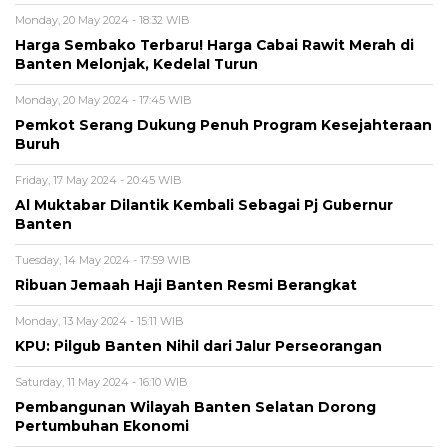
Monday, 20 May 2024 - 18:32 WIB
Harga Sembako Terbaru! Harga Cabai Rawit Merah di
Banten Melonjak, KedelaI Turun
Monday, 20 May 2024 - 17:45 WIB
Pemkot Serang Dukung Penuh Program Kesejahteraan
Buruh
Friday, 17 May 2024 - 20:45 WIB
Al Muktabar Dilantik Kembali Sebagai Pj Gubernur
Banten
Tuesday, 14 May 2024 - 17:59 WIB
Ribuan Jemaah Haji Banten Resmi Berangkat
Monday, 13 May 2024 - 15:11 WIB
KPU: Pilgub Banten Nihil dari Jalur Perseorangan
Saturday, 11 May 2024 - 16:10 WIB
Pembangunan Wilayah Banten Selatan Dorong
Pertumbuhan Ekonomi