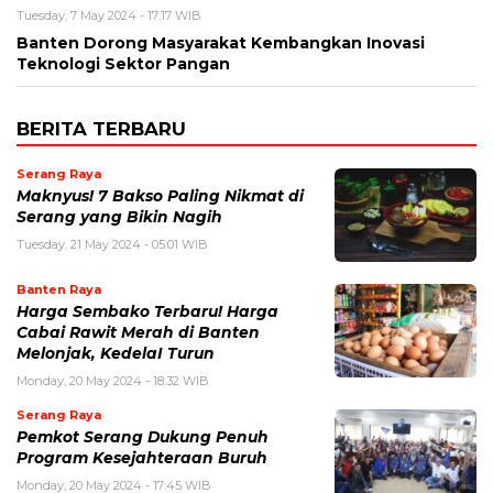
Tuesday, 7 May 2024 - 17:17 WIB
Banten Dorong Masyarakat Kembangkan Inovasi
Teknologi Sektor Pangan
BERITA TERBARU
Serang Raya
Maknyus! 7 Bakso Paling Nikmat di
Serang yang Bikin Nagih
Tuesday, 21 May 2024 - 05:01 WIB
Banten Raya
Harga Sembako Terbaru! Harga
Cabai Rawit Merah di Banten
Melonjak, KedelaI Turun
Monday, 20 May 2024 - 18:32 WIB
Serang Raya
Pemkot Serang Dukung Penuh
Program Kesejahteraan Buruh
Monday, 20 May 2024 - 17:45 WIB