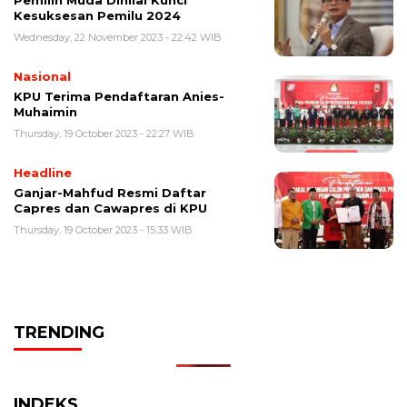
Pemilih Muda Dinilai Kunci
Kesuksesan Pemilu 2024
Wednesday, 22 November 2023 - 22:42 WIB
Nasional
KPU Terima Pendaftaran Anies-
Muhaimin
Thursday, 19 October 2023 - 22:27 WIB
Headline
Ganjar-Mahfud Resmi Daftar
Capres dan Cawapres di KPU
Thursday, 19 October 2023 - 15:33 WIB
TRENDING
INDEKS