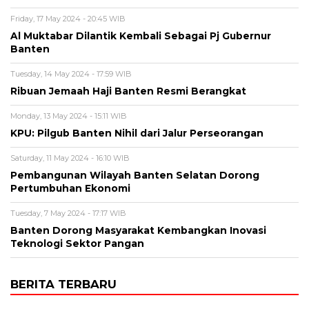
Friday, 17 May 2024 - 20:45 WIB
Al Muktabar Dilantik Kembali Sebagai Pj Gubernur
Banten
Tuesday, 14 May 2024 - 17:59 WIB
Ribuan Jemaah Haji Banten Resmi Berangkat
Monday, 13 May 2024 - 15:11 WIB
KPU: Pilgub Banten Nihil dari Jalur Perseorangan
Saturday, 11 May 2024 - 16:10 WIB
Pembangunan Wilayah Banten Selatan Dorong
Pertumbuhan Ekonomi
Tuesday, 7 May 2024 - 17:17 WIB
Banten Dorong Masyarakat Kembangkan Inovasi
Teknologi Sektor Pangan
BERITA TERBARU