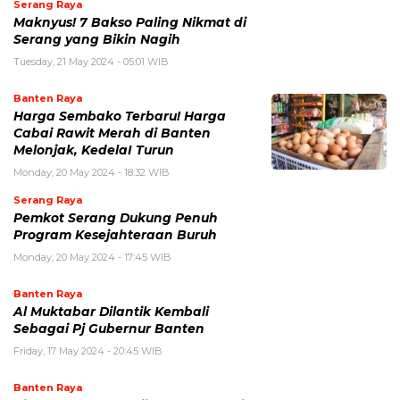
Serang Raya
Maknyus! 7 Bakso Paling Nikmat di
Serang yang Bikin Nagih
Tuesday, 21 May 2024 - 05:01 WIB
Banten Raya
Harga Sembako Terbaru! Harga
Cabai Rawit Merah di Banten
Melonjak, KedelaI Turun
Monday, 20 May 2024 - 18:32 WIB
Serang Raya
Pemkot Serang Dukung Penuh
Program Kesejahteraan Buruh
Monday, 20 May 2024 - 17:45 WIB
Banten Raya
Al Muktabar Dilantik Kembali
Sebagai Pj Gubernur Banten
Friday, 17 May 2024 - 20:45 WIB
Banten Raya