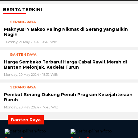
BERITA TERKINI
SERANG RAYA
Maknyus! 7 Bakso Paling Nikmat di Serang yang Bikin
Nagih
Tuesday, 21 May 2024 - 05:01 WIB
BANTEN RAYA
Harga Sembako Terbaru! Harga Cabai Rawit Merah di
Banten Melonjak, KedelaI Turun
Monday, 20 May 2024 - 18:32 WIB
SERANG RAYA
Pemkot Serang Dukung Penuh Program Kesejahteraan
Buruh
Monday, 20 May 2024 - 17:45 WIB
Banten Raya