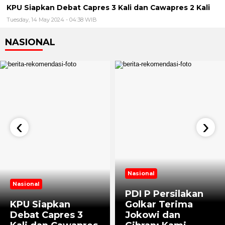
KPU Siapkan Debat Capres 3 Kali dan Cawapres 2 Kali
Tuesday, 14 May 2024 - 04:38 WIB
NASIONAL
‹
›
Nasional
Nasional
PDI P Persilakan
KPU Siapkan
Golkar Terima
Debat Capres 3
Jokowi dan