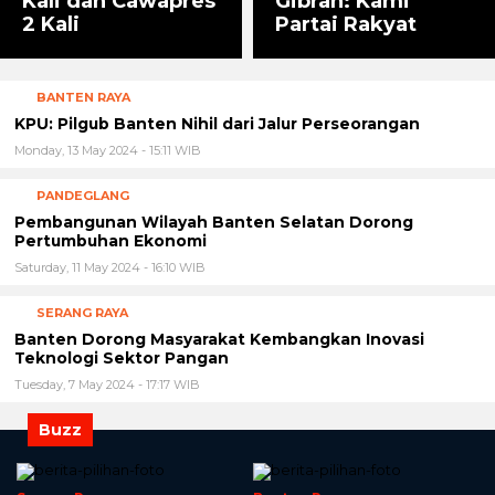
Kali dan Cawapres
Gibran: Kami
2 Kali
Partai Rakyat
BANTEN RAYA
KPU: Pilgub Banten Nihil dari Jalur Perseorangan
Monday, 13 May 2024 - 15:11 WIB
PANDEGLANG
Pembangunan Wilayah Banten Selatan Dorong
Pertumbuhan Ekonomi
Saturday, 11 May 2024 - 16:10 WIB
SERANG RAYA
Banten Dorong Masyarakat Kembangkan Inovasi
Teknologi Sektor Pangan
Tuesday, 7 May 2024 - 17:17 WIB
Buzz