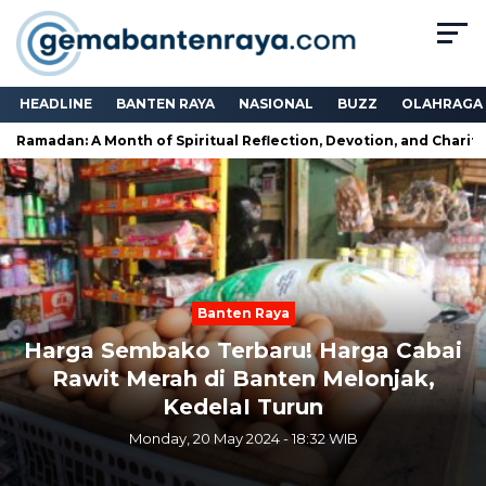
HEADLINE
BANTEN RAYA
NASIONAL
BUZZ
OLAHRAGA
Ramadan: A Month of Spiritual Reflection, Devotion, and Charity
Next
Previous
Banten Raya
Harga Sembako Terbaru! Harga Cabai
Rawit Merah di Banten Melonjak,
KedelaI Turun
Monday, 20 May 2024 - 18:32 WIB